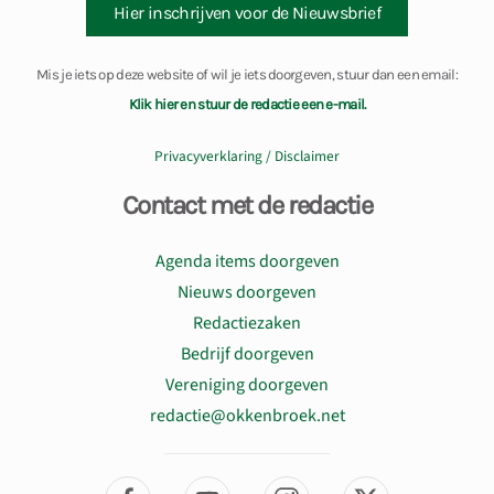
Hier inschrijven voor de Nieuwsbrief
Mis je iets op deze website of wil je iets doorgeven, stuur dan een email:
Klik hier en stuur de redactie een e-mail.
Privacyverklaring / Disclaimer
Contact met de redactie
Agenda items doorgeven
Nieuws doorgeven
Redactiezaken
Bedrijf doorgeven
Vereniging doorgeven
redactie@okkenbroek.net