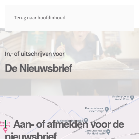
Terug naar hoofdinhoud
In,- of uitschrijven voor
De Nieuwsbrief
Aan- of afmelden voor de
nieuwsbrief