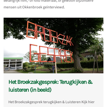
Belangrijk film,- of foto materiaal, of gewoon bijzondere
mensen uit Okkenbroek geïnterviewd.
Het Broekzakgesprek: Terugkijken &
luisteren (in beeld)
Het Broekzakgesprek terugkijken & Luisteren Kijk hier