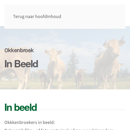
Terug naar hoofdinhoud
Okkenbroek
In Beeld
In beeld
Okkkenbroekers in beeld: