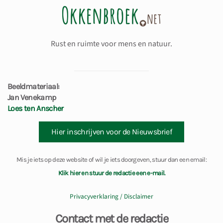
Rust en ruimte voor mens en natuur.
Beeldmateriaal:
Jan Venekamp
Loes ten Anscher
Hier inschrijven voor de Nieuwsbrief
Mis je iets op deze website of wil je iets doorgeven, stuur dan een email:
Klik hier en stuur de redactie een e-mail.
Privacyverklaring / Disclaimer
Contact met de redactie