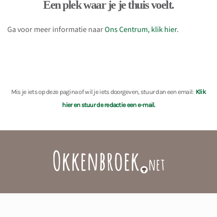
Een plek waar je je thuis voelt.
Ga voor meer informatie naar
Ons Centrum, klik hier
.
Mis je iets op deze pagina of wil je iets doorgeven, stuur dan een email:
Klik
hier en stuur de redactie een e-mail.