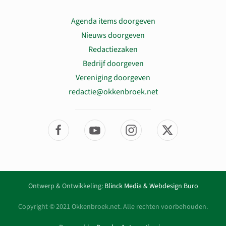
Agenda items doorgeven
Nieuws doorgeven
Redactiezaken
Bedrijf doorgeven
Vereniging doorgeven
redactie@okkenbroek.net
Ontwerp & Ontwikkeling:
Blinck Media & Webdesign Buro
Copyright © 2021 Okkenbroek.net. Alle rechten voorbehouden.