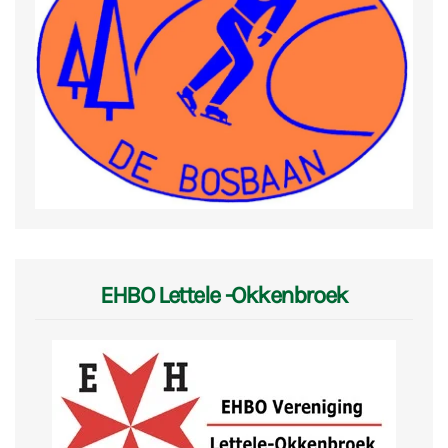
EHBO Lettele -Okkenbroek