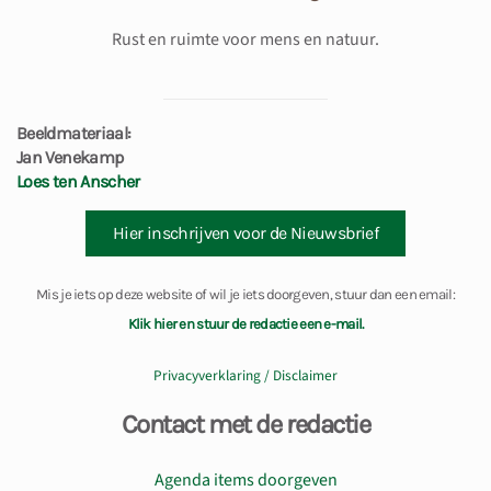
Rust en ruimte voor mens en natuur.
Beeldmateriaal:
Jan Venekamp
Loes ten Anscher
Hier inschrijven voor de Nieuwsbrief
Mis je iets op deze website of wil je iets doorgeven, stuur dan een email:
Klik hier en stuur de redactie een e-mail.
Privacyverklaring / Disclaimer
Contact met de redactie
Agenda items doorgeven