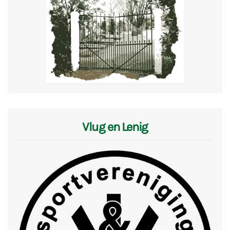
Vlug en Lenig