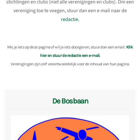
stichtingen en clubs (niet alle verenigingen en clubs). Om een
vereniging toe te voegen, stuur dan een e-mail naar de
redactie.
Mis je iets op deze pagina of wil je iets doorgeven, stuur dan een email:
Klik
hier en stuur de redactie een e-mail.
Verenigingen zijn zelf verantwoordelijk voor de inhoud van hun pagina.
De Bosbaan