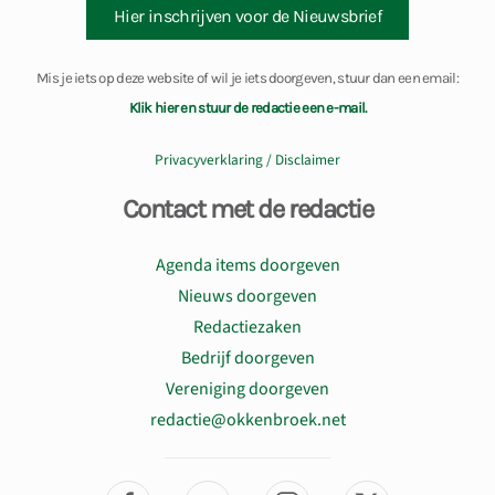
Hier inschrijven voor de Nieuwsbrief
Mis je iets op deze website of wil je iets doorgeven, stuur dan een email:
Klik hier en stuur de redactie een e-mail.
Privacyverklaring / Disclaimer
Contact met de redactie
Agenda items doorgeven
Nieuws doorgeven
Redactiezaken
Bedrijf doorgeven
Vereniging doorgeven
redactie@okkenbroek.net