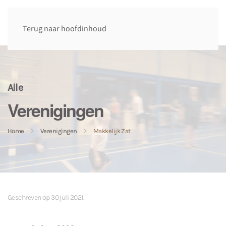
Terug naar hoofdinhoud
Alle
Verenigingen
Home
Verenigingen
Makkelijk Zat
Geschreven op
30 juli 2021
.