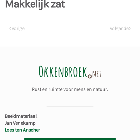
Makkelijk zat
Vorige
Volgende
Rust en ruimte voor mens en natuur.
Beeldmateriaal:
Jan Venekamp
Loes ten Anscher