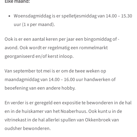
Elke maand:
Woensdagmiddag is er spelletjesmiddag van 14.00 – 15.30
uur (1 x per maand).
Ook is er een aantal keren per jaar een bingomiddag of -
avond. Ook wordt er regelmatig een rommelmarkt
georganiseerd en/of kerst inloop.
Van september tot mei is er om de twee weken op
maandagmiddag van 14.00 – 16.00 uur handwerken of
beoefening van een andere hobby.
En verder is er geregeld een expositie te bewonderen in de hal
en in de huiskamer van het Noaberhuus. Ook kunt u in de
vitrinekast in de hal allerlei spullen van Okkenbroek van
oudsher bewonderen.