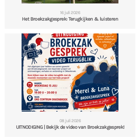
16 juli 2026
Het Broekzakgesprek: Terugkijken & luisteren
08 juli 2026
UITNODIGING | Bekijk de video van Broekzakgesprek!