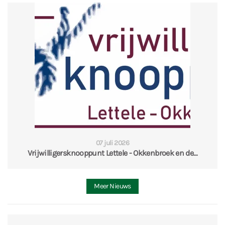
07 juli 2026
Vrijwilligersknooppunt Lettele - Okkenbroek en de…
Meer Nieuws