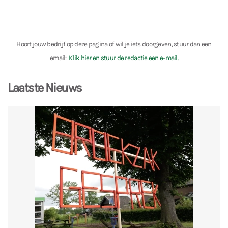
Hoort jouw bedrijf op deze pagina of wil je iets doorgeven, stuur dan een
email:
Klik hier en stuur de redactie een e-mail.
Laatste Nieuws