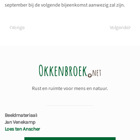
september bij de volgende bijeenkomst aanwezig zal zijn.
Vorige
Volgende
Rust en ruimte voor mens en natuur.
Beeldmateriaal:
Jan Venekamp
Loes ten Anscher