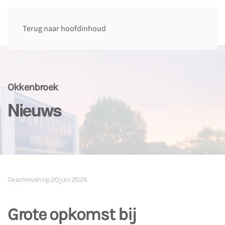
Terug naar hoofdinhoud
Okkenbroek
Nieuws
Geschreven op
20 juni 2024
.
Grote opkomst bij