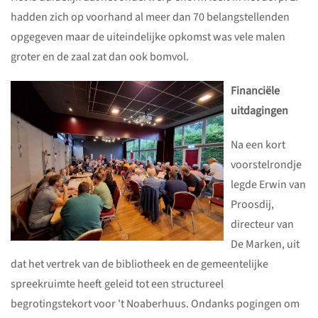
hadden zich op voorhand al meer dan 70 belangstellenden
opgegeven maar de uiteindelijke opkomst was vele malen
groter en de zaal zat dan ook bomvol.
Financiële
uitdagingen
Na een kort
voorstelrondje
legde Erwin van
Proosdij,
directeur van
De Marken, uit
dat het vertrek van de bibliotheek en de gemeentelijke
spreekruimte heeft geleid tot een structureel
begrotingstekort voor 't Noaberhuus. Ondanks pogingen om