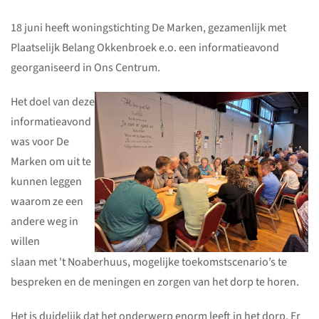
18 juni heeft woningstichting De Marken, gezamenlijk met
Plaatselijk Belang Okkenbroek e.o. een informatieavond
georganiseerd in Ons Centrum.
Het doel van deze
informatieavond
was voor De
Marken om uit te
kunnen leggen
waarom ze een
andere weg in
willen
slaan met 't Noaberhuus, mogelijke toekomstscenario’s te
bespreken en de meningen en zorgen van het dorp te horen.
Het is duidelijk dat het onderwerp enorm leeft in het dorp. Er