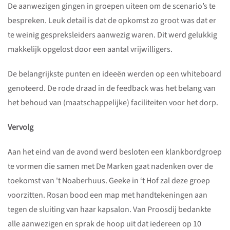
De aanwezigen gingen in groepen uiteen om de scenario’s te
bespreken. Leuk detail is dat de opkomst zo groot was dat er
te weinig gespreksleiders aanwezig waren. Dit werd gelukkig
makkelijk opgelost door een aantal vrijwilligers.
De belangrijkste punten en ideeën werden op een whiteboard
genoteerd. De rode draad in de feedback was het belang van
het behoud van (maatschappelijke) faciliteiten voor het dorp.
Vervolg
Aan het eind van de avond werd besloten een klankbordgroep
te vormen die samen met De Marken gaat nadenken over de
toekomst van 't Noaberhuus. Geeke in ‘t Hof zal deze groep
voorzitten. Rosan bood een map met handtekeningen aan
tegen de sluiting van haar kapsalon. Van Proosdij bedankte
alle aanwezigen en sprak de hoop uit dat iedereen op 10