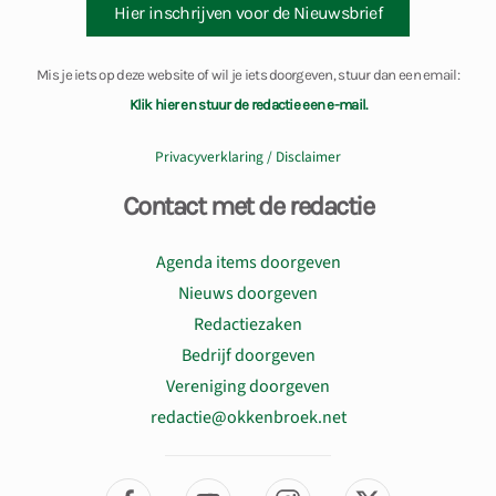
Hier inschrijven voor de Nieuwsbrief
Mis je iets op deze website of wil je iets doorgeven, stuur dan een email:
Klik hier en stuur de redactie een e-mail.
Privacyverklaring / Disclaimer
Contact met de redactie
Agenda items doorgeven
Nieuws doorgeven
Redactiezaken
Bedrijf doorgeven
Vereniging doorgeven
redactie@okkenbroek.net