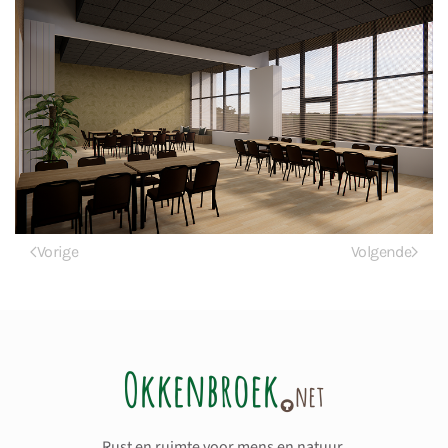
Vorige
Volgende
Rust en ruimte voor mens en natuur.