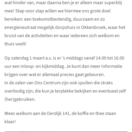
wat hinder van, maar daarna ben je er alleen maar superblij
mee! Stap voor stap willen we hiermee ons grote doel
bereiken: een toekomstbestendig, duurzaam en zo
energieneutraal mogelijk dorpshuis in Okkenbroek, waar het
bruist van de activiteiten en waar iedereen zich welkom en
thuis voelt!
Op zaterdag 1 maart a.s. is er ’s middags vanaf 14.00 tot 16.00
uur een inloop- en kijkmiddag. Je kunt dan meer informatie
krijgen over wat er allemaal precies gaat gebeuren.
In de zalen van Ons Centrum zijn ook spullen die straks
overbodig zijn; die kun je terplekke bekijken en eventueel zelf
(her)gebruiken.
Wees welkom aan de Oerdijk 141, de koffie en thee staan
klaar!