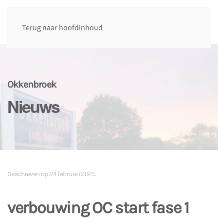
Terug naar hoofdinhoud
Okkenbroek
Nieuws
Geschreven op
24 februari 2025
.
verbouwing OC start fase 1