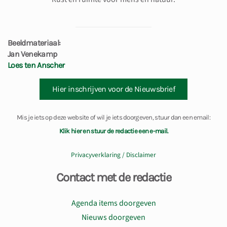
Beeldmateriaal:
Jan Venekamp
Loes ten Anscher
Hier inschrijven voor de Nieuwsbrief
Mis je iets op deze website of wil je iets doorgeven, stuur dan een email:
Klik hier en stuur de redactie een e-mail.
Privacyverklaring / Disclaimer
Contact met de redactie
Agenda items doorgeven
Nieuws doorgeven