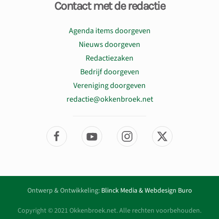
Contact met de redactie
Agenda items doorgeven
Nieuws doorgeven
Redactiezaken
Bedrijf doorgeven
Vereniging doorgeven
redactie@okkenbroek.net
Ontwerp & Ontwikkeling:
Blinck Media & Webdesign Buro
Copyright © 2021 Okkenbroek.net. Alle rechten voorbehouden.