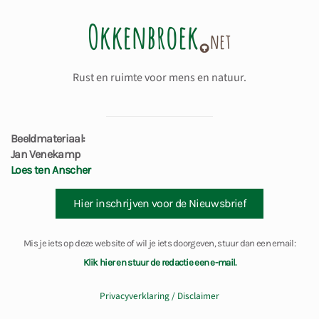
Rust en ruimte voor mens en natuur.
Beeldmateriaal:
Jan Venekamp
Loes ten Anscher
Hier inschrijven voor de Nieuwsbrief
Mis je iets op deze website of wil je iets doorgeven, stuur dan een email:
Klik hier en stuur de redactie een e-mail.
Privacyverklaring / Disclaimer