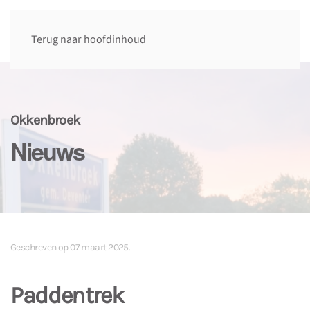
Terug naar hoofdinhoud
Okkenbroek
Nieuws
Geschreven op
07 maart 2025
.
Paddentrek