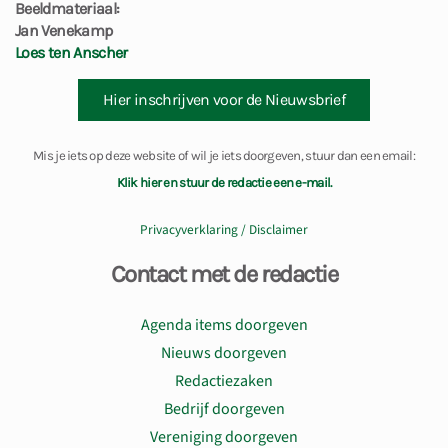
Beeldmateriaal:
Jan Venekamp
Loes ten Anscher
Hier inschrijven voor de Nieuwsbrief
Mis je iets op deze website of wil je iets doorgeven, stuur dan een email:
Klik hier en stuur de redactie een e-mail.
Privacyverklaring / Disclaimer
Contact met de redactie
Agenda items doorgeven
Nieuws doorgeven
Redactiezaken
Bedrijf doorgeven
Vereniging doorgeven