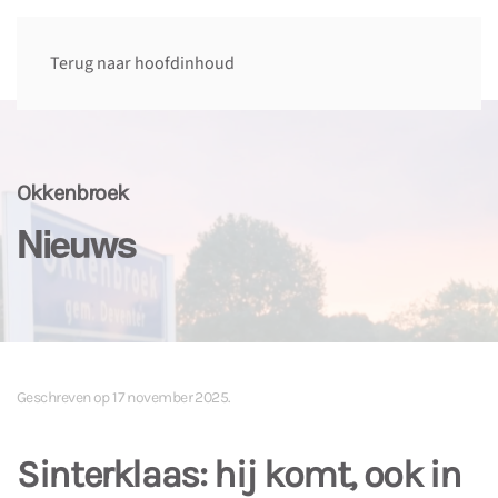
Terug naar hoofdinhoud
Okkenbroek
Nieuws
Geschreven op
17 november 2025
.
Sinterklaas: hij komt, ook in