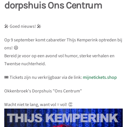
dorpshuis Ons Centrum
🎤 Goed nieuws! 🎤
Op 9 september komt cabaretier Thijs Kemperink optreden bij
ons! 😄
Bereid je voor op een avond vol humor, sterke verhalen en
Twentse nuchterheid.
🎟️ Tickets zijn nu verkrijgbaar via de link:
mijnetickets.shop
Okkenbroek's Dorpshuis "Ons Centrum"
Wacht niet te lang, want vol = vol! 👏