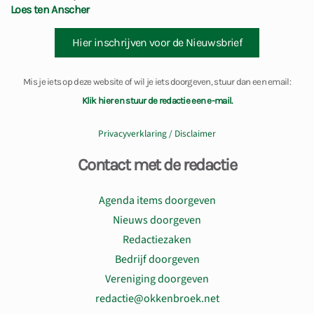
Loes ten Anscher
Hier inschrijven voor de Nieuwsbrief
Mis je iets op deze website of wil je iets doorgeven, stuur dan een email:
Klik hier en stuur de redactie een e-mail.
Privacyverklaring / Disclaimer
Contact met de redactie
Agenda items doorgeven
Nieuws doorgeven
Redactiezaken
Bedrijf doorgeven
Vereniging doorgeven
redactie@okkenbroek.net