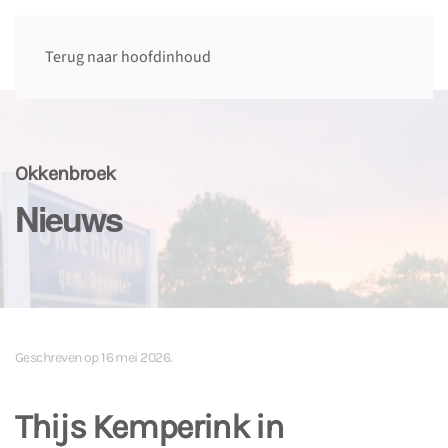
Terug naar hoofdinhoud
Okkenbroek
Nieuws
Geschreven op
16 mei 2026
.
Thijs Kemperink in