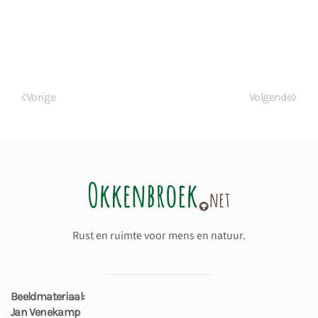
Vorige
Volgende
Rust en ruimte voor mens en natuur.
Beeldmateriaal:
Jan Venekamp