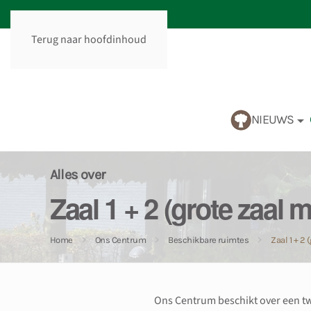
Terug naar hoofdinhoud
NIEUWS
Alles over
Zaal 1 + 2 (grote zaal 
Home
Ons Centrum
Beschikbare ruimtes
Zaal 1 + 2
Ons Centrum beschikt over een tw