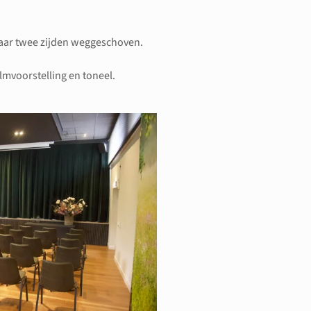
naar twee zijden weggeschoven.
ilmvoorstelling en toneel.
vergroting