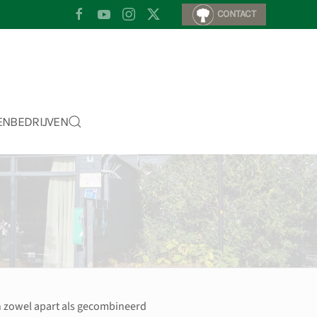
CONTACT
EN
BEDRIJVEN
n zowel apart als gecombineerd