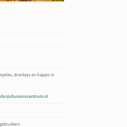
umpties, drankjes en hapjes in
@dorpshuisonscentrum.nl
 gebruikers