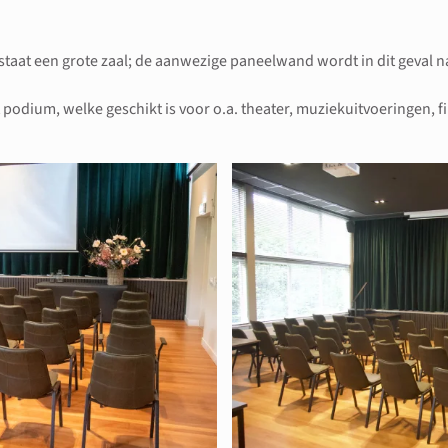
tstaat een grote zaal; de aanwezige paneelwand wordt in dit geval 
 podium, welke geschikt is voor o.a. theater, muziekuitvoeringen, f
rgroting
Bekijk 