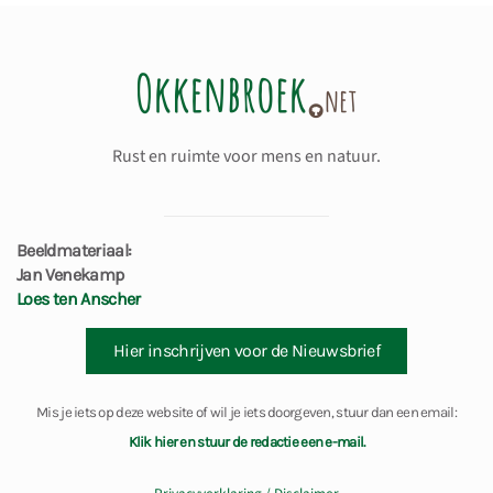
Rust en ruimte voor mens en natuur.
Beeldmateriaal:
Jan Venekamp
Loes ten Anscher
Hier inschrijven voor de Nieuwsbrief
Mis je iets op deze website of wil je iets doorgeven, stuur dan een email:
Klik hier en stuur de redactie een e-mail.