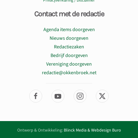
Privacyverklaring / Disclaimer
Contact met de redactie
Agenda items doorgeven
Nieuws doorgeven
Redactiezaken
Bedrijf doorgeven
Vereniging doorgeven
redactie@okkenbroek.net
Ontwerp & Ontwikkeling:
Blinck Media & Webdesign Buro