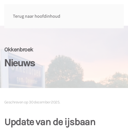
Terug naar hoofdinhoud
Okkenbroek
Nieuws
Geschreven op
30 december 2025
.
Update van de ijsbaan