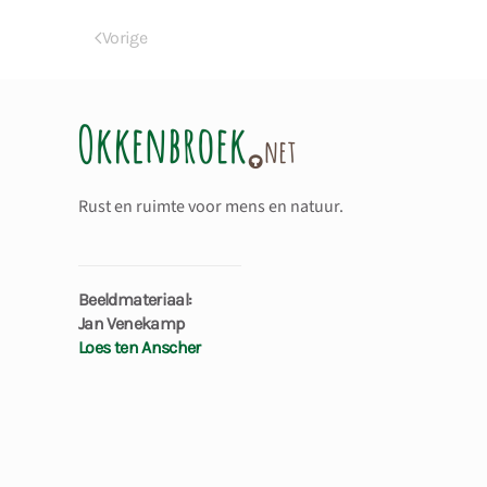
Vorige
Rust en ruimte voor mens en natuur.
Beeldmateriaal:
Jan Venekamp
Loes ten Anscher