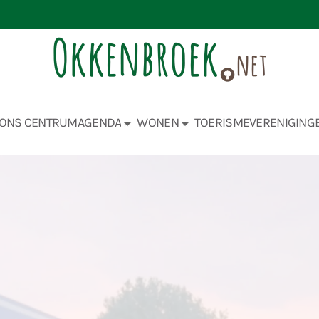
ONS CENTRUM
AGENDA
WONEN
TOERISME
VERENIGING