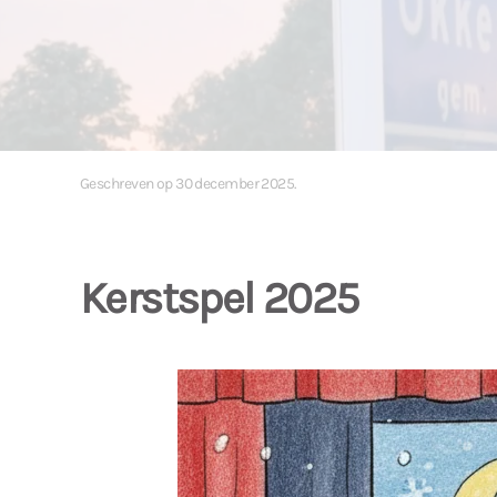
Geschreven op
30 december 2025
.
Kerstspel 2025