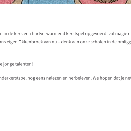
n in de kerk een hartverwarmend kerstspel opgevoerd, vol magie e
s eigen Okkenbroek van nu – denk aan onze scholen in de omligg
e jonge talenten!
Kinderkerstspel nog eens nalezen en herbeleven. We hopen dat je ne