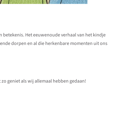
n betekenis. Het eeuwenoude verhaal van het kindje
ende dorpen en al die herkenbare momenten uit ons
t zo geniet als wij allemaal hebben gedaan!