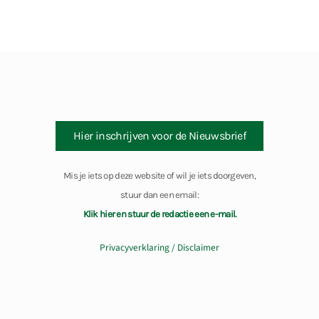
Hier inschrijven voor de Nieuwsbrief
Mis je iets op deze website of wil je iets doorgeven,
stuur dan een email:
Klik hier en stuur de redactie een e-mail.
Privacyverklaring / Disclaimer